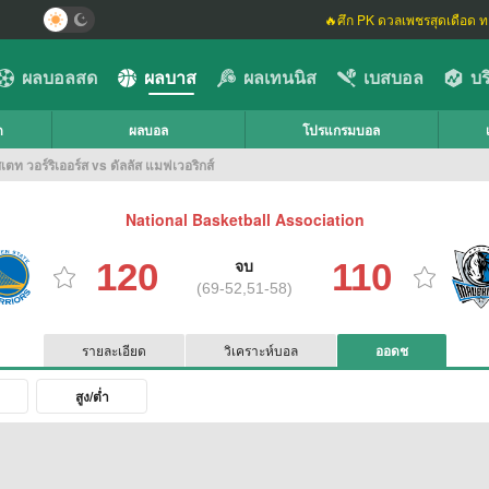
🔥ศึก PK ดวลเพชรสุดเดือด ท
ผลบอลสด
ผลบาส
ผลเทนนิส
เบสบอล
บร
ด
ผลบอล
โปรแกรมบอล
เตท วอร์ริเออร์ส vs ดัลลัส แมฟเวอริกส์
National Basketball Association
120
110
จบ
(69-52,51-58)
รายละเอียด
วิเคราะห์บอล
ออดช
สูง/ต่ำ