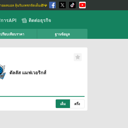
ายผลบอล ลุ้นรับเพชรจัดเต็ม🎁💎
ิการAPI
ติดต่อธุรกิจ
เปรียบเทียบราคา
ฐานข้อมูล
ดัลลัส แมฟเวอริกส์
เต็ม
ครึ่ง
รอบ