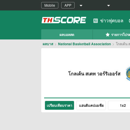
Mobile
APP
ข่าวฟุตบอล
ผลบอลสด
รายการโปร
ผลบาส
>
National Basketball Association
>
โกลเด้น ส
โกลเด้น สเตท วอร์ริเออร์ส
เปรียบเทียบราคา
แฮนดิแคปเอเชีย
1x2