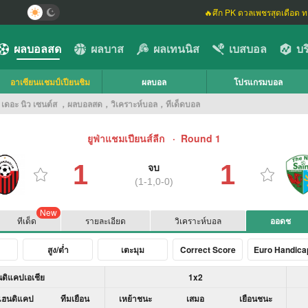
🔥ศึก PK ดวลเพชรสุดเดือด ท
ผลบอลสด
ผลบาส
ผลเทนนิส
เบสบอล
บร
อาเซียนแชมป์เปียนชิม
ผลบอล
โปรแกรมบอล
s เดอะ นิว เซนต์ส ，ผลบอลสด，วิเคราะห์บอล，ทีเด็ดบอล
ยูฟ่าแชมเปียนส์ลีก
· Round 1
1
1
จบ
(
1-1
,
0-0
)
New
ทีเด็ด
รายละเอียด
วิเคราะห์บอล
ออดช
สูง/ต่ำ
เตะมุม
Correct Score
Euro Handica
ดิแคปเอเชีย
1x2
แฮนดิแคป
ทีมเยือน
เหย้าชนะ
เสมอ
เยือนชนะ