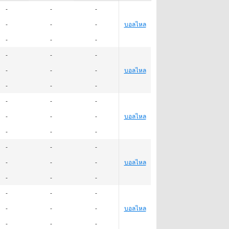
-
-
-
-
-
-
บอลไหล
-
-
-
-
-
-
-
-
-
บอลไหล
-
-
-
-
-
-
-
-
-
บอลไหล
-
-
-
-
-
-
-
-
-
บอลไหล
-
-
-
-
-
-
-
-
-
บอลไหล
-
-
-