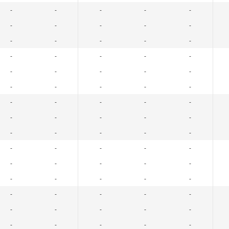
-
-
-
-
-
-
-
-
-
-
-
-
-
-
-
-
-
-
-
-
-
-
-
-
-
-
-
-
-
-
-
-
-
-
-
-
-
-
-
-
-
-
-
-
-
-
-
-
-
-
-
-
-
-
-
-
-
-
-
-
-
-
-
-
-
-
-
-
-
-
-
-
-
-
-