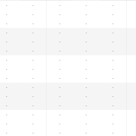
-
-
-
-
-
-
-
-
-
-
-
-
-
-
-
-
-
-
-
-
-
-
-
-
-
-
-
-
-
-
-
-
-
-
-
-
-
-
-
-
-
-
-
-
-
-
-
-
-
-
-
-
-
-
-
-
-
-
-
-
-
-
-
-
-
-
-
-
-
-
-
-
-
-
-