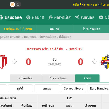
🔥ศึก PK ดวลเพชรสุดเดือด ท
ผลบอลสด
ผลบาส
ผลเทนนิส
เบสบอล
บร
อาเซียนแชมป์เปียนชิม
ผลบอล
โปรแกรมบอล
 ยูเวนตุส มานากัว ，ผลบอลสด，วิเคราะห์บอล，ทีเด็ดบอล
นิการากัว พรีเมร่า ดิวิชั่น
· รอบที่ 15
0
0
จบ
(
0-0
,
0-0
)
รายละเอียด
วิเคราะห์บอล
ออดช
สูง/ต่ำ
เตะมุม
Correct Score
Euro Handica
ดิแคปเอเชีย
1x2
แฮนดิแคป
ทีมเยือน
เหย้าชนะ
เสมอ
เยือนชนะ