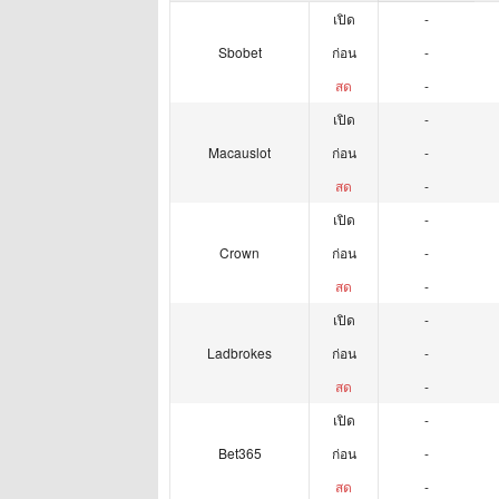
เปิด
-
Sbobet
ก่อน
-
สด
-
เปิด
-
Macauslot
ก่อน
-
สด
-
เปิด
-
Crown
ก่อน
-
สด
-
เปิด
-
Ladbrokes
ก่อน
-
สด
-
เปิด
-
Bet365
ก่อน
-
สด
-