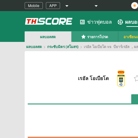
Mobile
APP
ข่าวฟุตบอล
ผลบอ
ผลบอลสด
รายการโปรด
อาเซียนแ
ผลบอลสด
>
กระชับมิตร (สโมสร)
>
เรอัล โอเบียโด vs บียาร์เรอัล 
เรอัล โอเบียโด