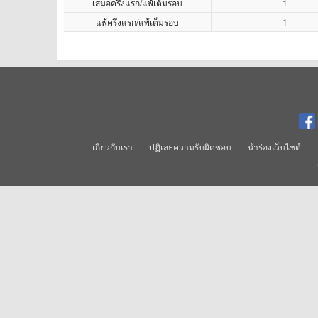
เสมอครึ่งแรก/แพ้เต็มรอบ
1
แพ้ครึ่งแรก/แพ้เต็มรอบ
1
เกี่ยวกับเรา
ปฏิเสธความรับผิดชอบ
นำร่องเว็บไซต์