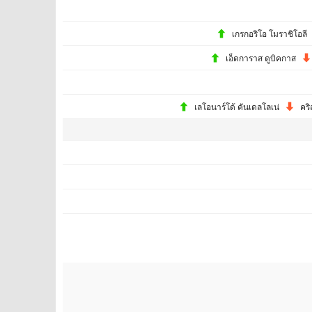
เกรกอริโอ โมราชิโอลี
เอ็ดการาส ดูบิคกาส
เลโอนาร์โด้ คันเดลโลเน่
คริ