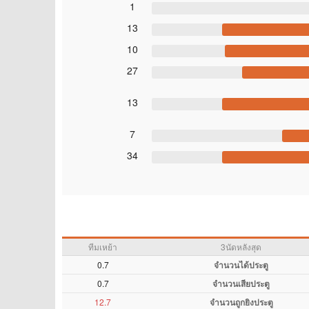
1
13
10
27
13
7
34
ทีมเหย้า
3นัดหลังสุด
0.7
จำนวนได้ประตู
0.7
จำนวนเสียประตู
12.7
จำนวนถูกยิงประตู