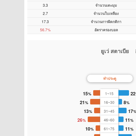
3.3
จำนวนเตะมุม
2.7
จำนวนใบเหลือง
17.3
จำนวนการผิดกติกา
56.7%
อัตราครองบอล
ยูเว่ สตาเบีย
ทำประตู
15
22
1~15
21
8
16~30
13
17
31~45
26
11
46~60
10
11
61~75