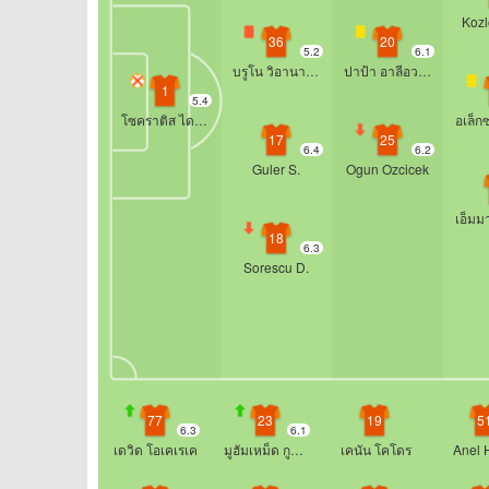
Kozl
36
20
5.2
6.1
บรูโน วิอานา วิลเลเมน ดา ซิลวา
ปาป้า อาลีอวน เอ็นเดียเย่
1
5.4
โซคราติส ไดโอยูดิส
17
25
6.4
6.2
Guler S.
Ogun Ozcicek
18
6.3
Sorescu D.
77
23
19
5
6.3
6.1
เดวิด โอเคเรเค
มูฮัมเหม็ด กูมุชกายา
เคนัน โคโดร
Anel 