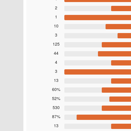
2
1
10
3
125
44
4
3
13
60%
52%
530
87%
13