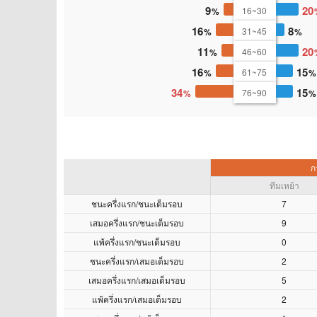
9
20
16~30
16
8
31~45
11
20
46~60
16
15
61~75
34
15
76~90
ก
ทีมเหย้า
ชนะครึ่งแรก/ชนะเต็มรอบ
7
เสมอครึ่งแรก/ชนะเต็มรอบ
9
แพ้ครึ่งแรก/ชนะเต็มรอบ
0
ชนะครึ่งแรก/เสมอเต็มรอบ
2
เสมอครึ่งแรก/เสมอเต็มรอบ
5
แพ้ครึ่งแรก/เสมอเต็มรอบ
2