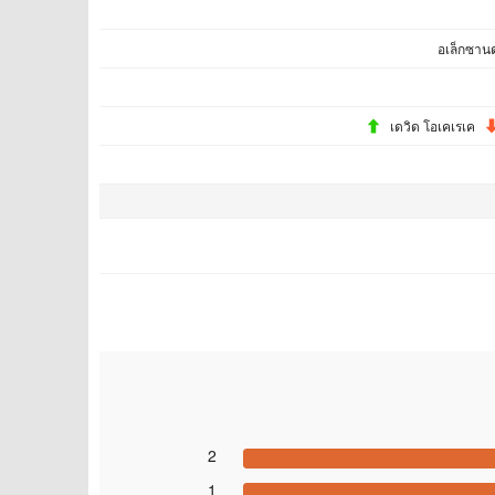
อเล็กซานดร
เดวิด โอเคเรเค
2
1