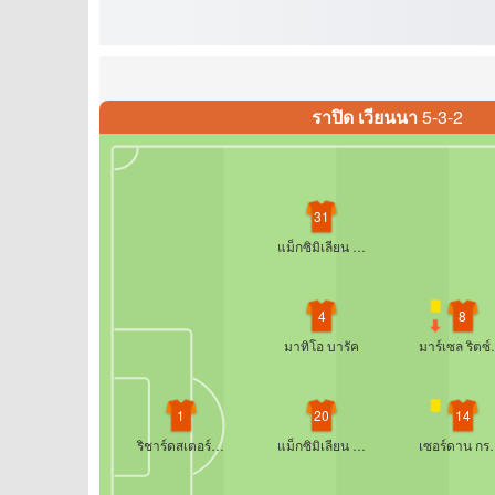
ราปิด เวียนนา
5-3-2
31
แม็กซิมิเลียน อัลเมิ่น
4
8
มาทิโอ บารัค
มาร์เซ
1
20
14
ริชาร์ดสเตอร์ลิงเจอร์
แม็กซิมิเลียน ฮอฟแมน
เซอร์ดา