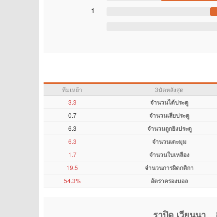
1
ทีมเหย้า
3นัดหลังสุด
3.3
จำนวนได้ประตู
0.7
จำนวนเสียประตู
6.3
จำนวนถูกยิงประตู
6.3
จำนวนเตะมุม
1.7
จำนวนใบเหลือง
19.5
จำนวนการผิดกติกา
54.3%
อัตราครองบอล
ราปิด เวียนนา