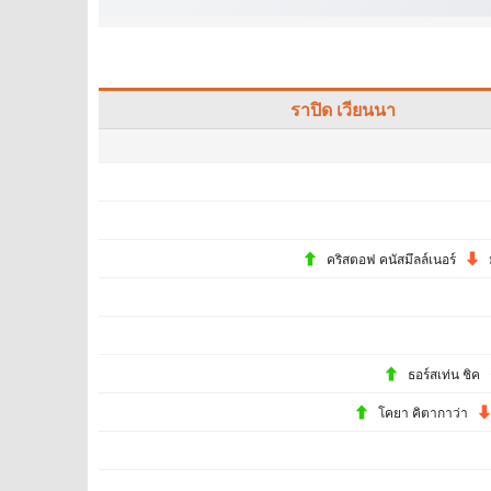
ราปิด เวียนนา
คริสตอฟ คนัสมึลล์เนอร์
ธอร์สเท่น ชิค
โคยา คิตากาว่า