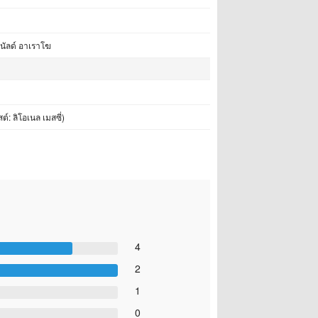
นัลด์ อาเราโฆ
สต์:
ลิโอเนล เมสซี่
)
4
2
1
0