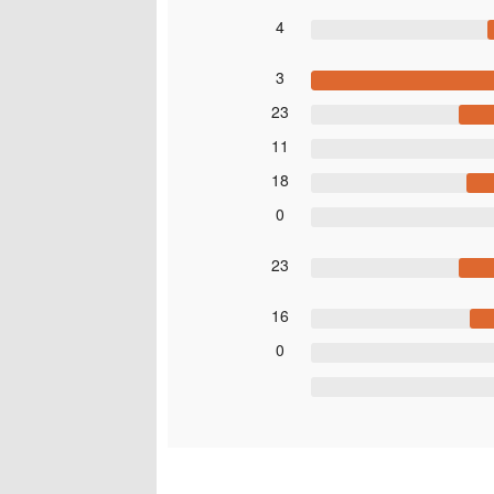
4
3
23
11
18
0
23
16
0