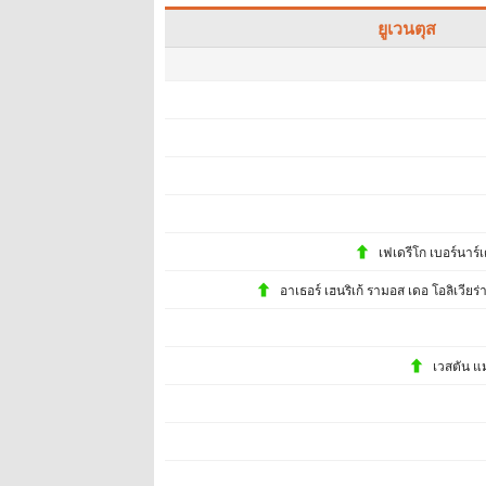
ยูเวนตุส
เฟเดรีโก เบอร์นาร์
อาเธอร์ เฮนริเก้ รามอส เดอ โอลิเวียร่
เวสตัน แ