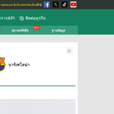
ายผลบอล ลุ้นรับเพชรจัดเต็ม🎁💎
ิการAPI
ติดต่อธุรกิจ
Hot
สมาคมทีเด็ด
ฐานข้อมูล
บาร์เซโลน่า