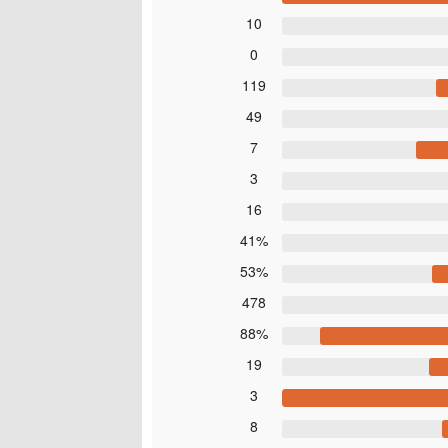
10
0
119
49
7
3
16
41%
53%
478
88%
19
3
8