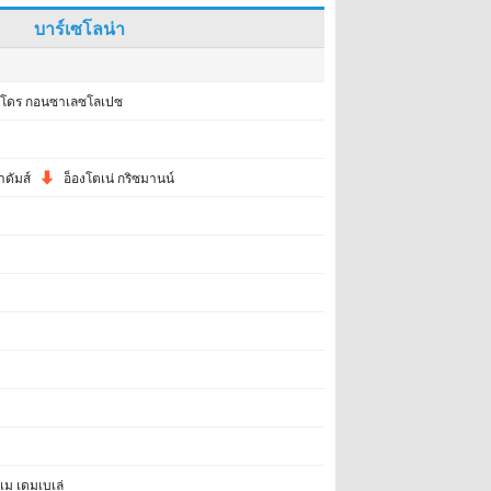
บาร์เซโลน่า
ปโดร กอนซาเลซโลเปซ
าดัมส์
อ็องโตเน่ กริซมานน์
เม เดมเบเล่