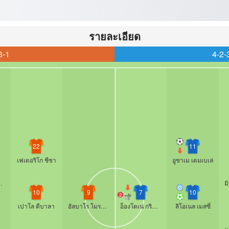
รายละเอียด
3-1
4-2-
22
11
เฟเดอริโก ชีซา
อูซาเม เดมเบเล่
ร็บเบียท
10
9
7
10
2
เปาโล ดีบาลา
อัลบาโร โมราต้า
อ็องโตเน่ กริซมานน์
ลิโอเนล เมสซี่
นกูร์
แ