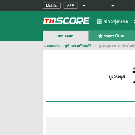
Mobile
APP
ข่าวฟุตบอล
ผลบอลสด
รายการโปรด
ผลบอลสด
>
ยูฟ่าแชมเปียนส์ลีก
>
ยูเวนตุส vs บาร์เซโ
ยูเวนตุส