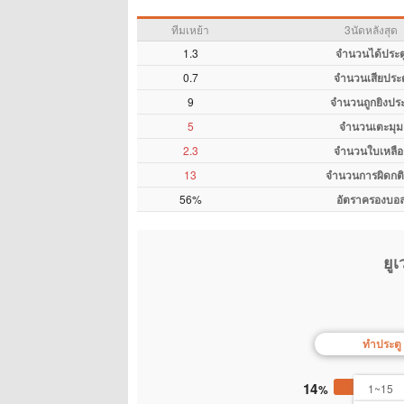
ทีมเหย้า
3นัดหลังสุด
1.3
จำนวนได้ประต
0.7
จำนวนเสียประต
9
จำนวนถูกยิงประ
5
จำนวนเตะมุม
2.3
จำนวนใบเหลือ
13
จำนวนการผิดกต
56%
อัตราครองบอ
ยู
ทำประตู
14
1~15