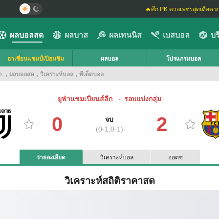
🔥ศึก PK ดวลเพชรสุดเดือด ท
ผลบอลสด
ผลบาส
ผลเทนนิส
เบสบอล
บร
อาเซียนแชมป์เปียนชิม
ผลบอล
โปรแกรมบอล
ลน่า ，ผลบอลสด，วิเคราะห์บอล，ทีเด็ดบอล
ยูฟ่าแชมเปียนส์ลีก
· รอบแบ่งกลุ่ม
0
2
จบ
(
0-1
,
0-1
)
รายละเอียด
วิเคราะห์บอล
ออดช
วิเคราะห์สถิติราคาสด