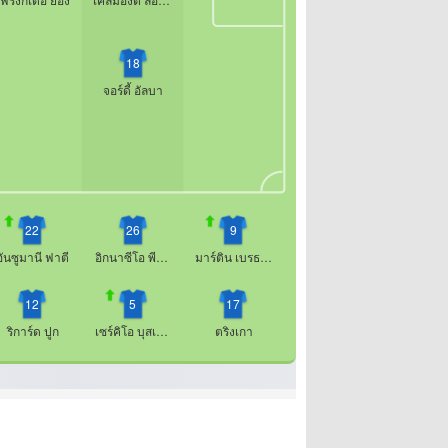
18
จอร์ดี้ อัลบา
22
26
9
อันซูมานี ฟาตี
อิกนาซีโอ พีน่า โซตอร์เรส
มาร์ติน เบรธเวธ
12
5
17
ริการ์ด ปูก
เซร์คิโอ บุสเก็ตส์
ตริงเกา