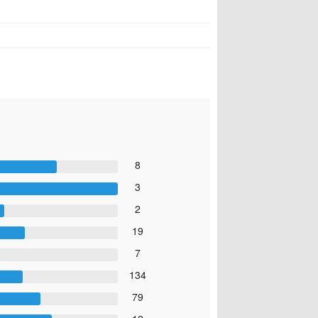
8
3
2
19
7
134
79