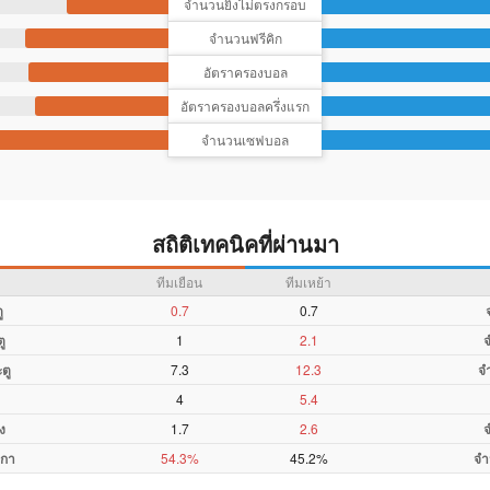
จำนวนยิงไม่ตรงกรอบ
จำนวนฟรีคิก
อัตราครองบอล
อัตราครองบอลครึ่งแรก
จำนวนเซฟบอล
สถิติเทคนิคที่ผ่านมา
ทีมเยือน
ทีมเหย้า
ู
0.7
0.7
ู
1
2.1
จ
ตู
7.3
12.3
จ
4
5.4
ง
1.7
2.6
จ
ิกา
54.3%
45.2%
จำ