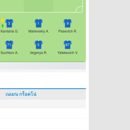
3
1
9
Kantaria G.
Malievskiy A.
Pasevich R.
71
5
87
Suchkov A.
Vegerya R.
Yatskevich V.
เนเมน กร็อดโน่