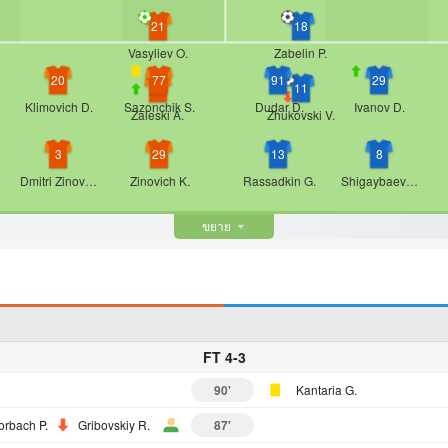
21
18
Vasyliev O.
Zabelin P.
20
77
91
29
19
11
Klimovich D.
Sazonchik S.
Dudar D.
Ivanov D.
Zaleski A.
Zhukovski V.
3
29
13
8
Dmitri Zinovich
Zinovich K.
Rassadkin G.
Shigaybaev E.
ขยาย
FT 4-3
90'
Kantaria G.
orbach P.
Gribovskiy R.
87'