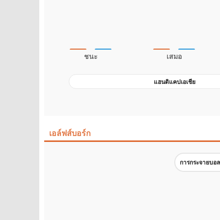
ชนะ
เสมอ
แฮนดิแคปเอเชีย
เอล์ฟส์บอร์ก
การกระจายบอลที