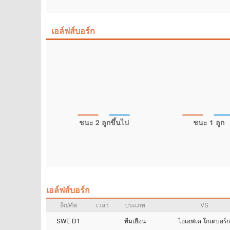
เอล์ฟส์บอร์ก
ชนะ 2 ลูกขึ้นไป
ชนะ 1 ลูก
เอล์ฟส์บอร์ก
ลีก/คัพ
เวลา
ประเภท
VS
SWE D1
ทีมเยือน
ไอเอฟเค โกเตบอร์ก