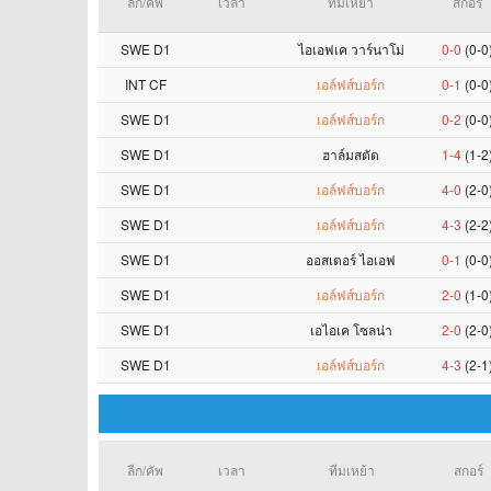
ลีก/คัพ
เวลา
ทีมเหย้า
สกอร์
SWE D1
ไอเอฟเค วาร์นาโม่
0-0
(0-0
INT CF
เอล์ฟส์บอร์ก
0-1
(0-0
SWE D1
เอล์ฟส์บอร์ก
0-2
(0-0
SWE D1
ฮาล์มสตัด
1-4
(1-2
SWE D1
เอล์ฟส์บอร์ก
4-0
(2-0
SWE D1
เอล์ฟส์บอร์ก
4-3
(2-2
SWE D1
ออสเตอร์ ไอเอฟ
0-1
(0-0
SWE D1
เอล์ฟส์บอร์ก
2-0
(1-0
SWE D1
เอไอเค โซลน่า
2-0
(2-0
SWE D1
เอล์ฟส์บอร์ก
4-3
(2-1
ลีก/คัพ
เวลา
ทีมเหย้า
สกอร์