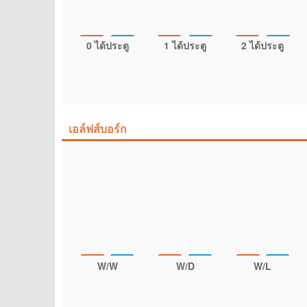
0 ได้ประตู
1 ได้ประตู
2 ได้ประตู
เอล์ฟส์บอร์ก
W/W
W/D
W/L