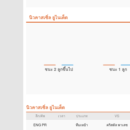
นิวคาสเซิ่ล ยูไนเต็ด
ชนะ 2 ลูกขึ้นไป
ชนะ 1 ลูก
นิวคาสเซิ่ล ยูไนเต็ด
ลีก/คัพ
เวลา
ประเภท
VS
ENG PR
ทีมเหย้า
คริสตัล พาเลซ