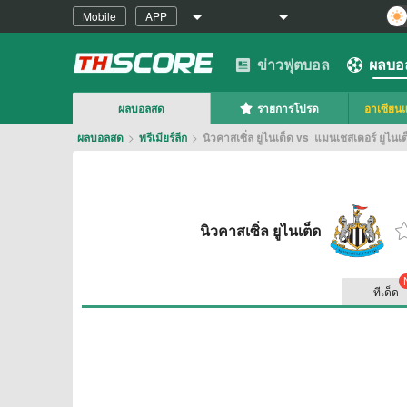
Mobile
APP
ข่าวฟุตบอล
ผลบอ
ผลบอลสด
รายการโปรด
อาเซียนแ
ผลบอลสด
>
พรีเมียร์ลีก
>
นิวคาสเซิ่ล ยูไนเต็ด vs แมนเชสเตอร์ ยู
นิวคาสเซิ่ล ยูไนเต็ด
ทีเด็ด