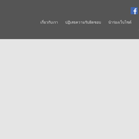
เกี่ยวกับเรา
ปฏิเสธความรับผิดชอบ
นำร่องเว็บไซต์