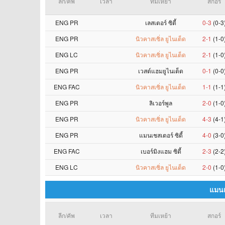
ลีก/คัพ
เวลา
ทีมเหย้า
สกอร์
ENG PR
เลสเตอร์ ซิตี้
0-3
(0-3
ENG PR
นิวคาสเซิ่ล ยูไนเต็ด
2-1
(1-0
ENG LC
นิวคาสเซิ่ล ยูไนเต็ด
2-1
(1-0
ENG PR
เวสต์แฮมยูไนเต็ด
0-1
(0-0
ENG FAC
นิวคาสเซิ่ล ยูไนเต็ด
1-1
(1-1
ENG PR
ลิเวอร์พูล
2-0
(1-0
ENG PR
นิวคาสเซิ่ล ยูไนเต็ด
4-3
(4-1
ENG PR
แมนเชสเตอร์ ซิตี้
4-0
(3-0
ENG FAC
เบอร์มิงแฮม ซิตี้
2-3
(2-2
ENG LC
นิวคาสเซิ่ล ยูไนเต็ด
2-0
(1-0
แมนเ
ลีก/คัพ
เวลา
ทีมเหย้า
สกอร์