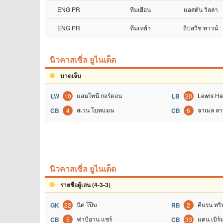
ENG PR
ทีมเยือน
แอสตัน วิลล่า
ENG PR
ทีมเหย้า
อิปสวิช ทาวน์
นิวคาสเซิ่ล ยูไนเต็ด
บาดเจ็บ
แอนโทนี กอร์ดอน
Lewis Hal
LW
10
LB
20
สเวน โบทแมน
จาเมล ลา
CB
4
CB
6
นิวคาสเซิ่ล ยูไนเต็ด
รายชื่อผู้เล่น (4-3-3)
นิค โป๊บ
คีแรน ทริป
GK
22
RB
2
ฟาบีอาน แชร์
แดน เบิร์
CB
5
CB
33