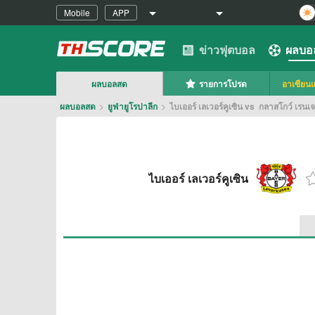
Mobile
APP
ข่าวฟุตบอล
ผลบอ
ผลบอลสด
รายการโปรด
อาเซียนแ
ผลบอลสด
>
ยูฟ่ายูโรปาลีก
>
ไบเออร์ เลเวอร์คูเซิน vs กลาสโกว์ เ
ไบเออร์ เลเวอร์คูเซิน