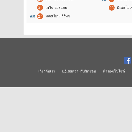
เควิน วอลแลน
มิเชล ไวเ
31
23
ฟลอเรียน เวิร์ทซ
AM
27
เกี่ยวกับเรา
ปฏิเสธความรับผิดชอบ
นำร่องเว็บไซต์