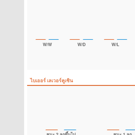
W/W
W/D
W/L
ไบเออร์ เลเวอร์คูเซิน
ชนะ 2 ลูกขึ้นไป
ชนะ 1 ลูก