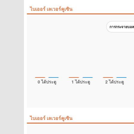
ไบเออร์ เลเวอร์คูเซิน
การกระจายบอลที
0 ได้ประตู
1 ได้ประตู
2 ได้ประตู
ไบเออร์ เลเวอร์คูเซิน