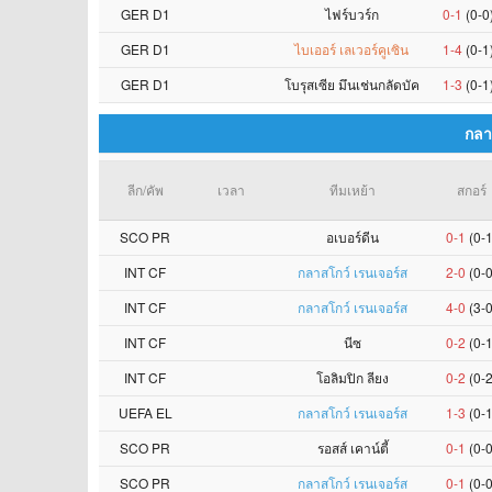
GER D1
ไฟร์บวร์ก
0-1
(0-0
GER D1
ไบเออร์ เลเวอร์คูเซิน
1-4
(0-1
GER D1
โบรุสเซีย มึนเช่นกลัดบัค
1-3
(0-1
กลา
ลีก/คัพ
เวลา
ทีมเหย้า
สกอร์
SCO PR
อเบอร์ดีน
0-1
(0-1
INT CF
กลาสโกว์ เรนเจอร์ส
2-0
(0-0
INT CF
กลาสโกว์ เรนเจอร์ส
4-0
(3-0
INT CF
นีซ
0-2
(0-1
INT CF
โอลิมปิก ลียง
0-2
(0-2
UEFA EL
กลาสโกว์ เรนเจอร์ส
1-3
(0-1
SCO PR
รอสส์ เคาน์ตี้
0-1
(0-0
SCO PR
กลาสโกว์ เรนเจอร์ส
0-1
(0-0