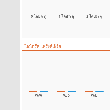
0 ได้ประตู
1 ได้ประตู
2 ได้ประตู
ไอน์ทรัค แฟร้งค์เฟิร์ต
W/W
W/D
W/L