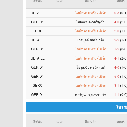
ลีก/คัพ
เวลา
ทีมเหย้า
สกอร์
UEFA EL
ไอน์ทรัค แฟร้งค์เฟิร์ต
0-3
(0-1
GER D1
ไบเออร์ เลเวอร์คูเซิน
4-0
(2-0
GERC
ไอน์ทรัค แฟร้งค์เฟิร์ต
2-0
(1-0
UEFA EL
เร้ดบูลล์ ซัลซ์บวร์ก
2-2
(1-1
GER D1
ไอน์ทรัค แฟร้งค์เฟิร์ต
1-2
(0-0
UEFA EL
ไอน์ทรัค แฟร้งค์เฟิร์ต
4-1
(2-0
GER D1
โบรุสเซีย ดอร์ทมุนด์
4-0
(1-0
GER D1
ไอน์ทรัค แฟร้งค์เฟิร์ต
5-0
(1-0
GERC
ไอน์ทรัค แฟร้งค์เฟิร์ต
3-1
(1-0
GER D1
ฟอร์ทูน่า ดุสเซลดอร์ฟ
1-1
(0-0
โบรุสเ
ลีก/คัพ
เวลา
ทีมเหย้า
สกอร์