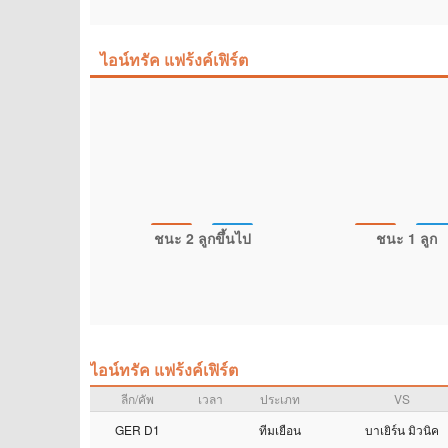
ไอน์ทรัค แฟร้งค์เฟิร์ต
ชนะ 2 ลูกขึ้นไป
ชนะ 1 ลูก
ไอน์ทรัค แฟร้งค์เฟิร์ต
ลีก/คัพ
เวลา
ประเภท
VS
GER D1
ทีมเยือน
บาเยิร์น มิวนิค