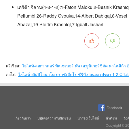
เดริต้า จิลาน(4-3-1-2):1-Faton Maloku,2-Besnik Krasniqi
Pellumbi,26-Raddy Ovouka,14-Albert Dabiqaj,8-Vesel Li
Abazaj,19-Blerim Krasniqi,7-Igball Jashari
พรีเวียส:
ต่อไป:
Facebook
เกี่ยวกับเรา
ปฏิเสธความรับผิดชอบ
นำร่องเว็บไซต์
คำติชม
ลิง
Copyright © 2