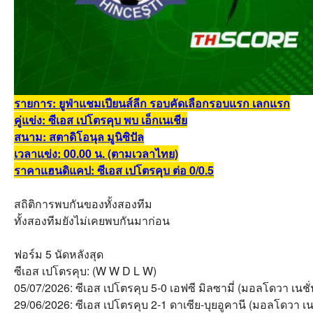
รายการ: ยูฟ่าแชมเปียนส์ลีก รอบคัดเลือกรอบแรก เลกแรก
คู่แข่ง: ซีเอส เปโตรคุบ พบ เอ็กเนเชีย
สนาม: สตาดิโอนุล มูนิซิปัล
เวลาแข่ง: 00.00 น. (ตามเวลาไทย)
ราคาแฮนดิแคป: ซีเอส เปโตรคุบ ต่อ 0/0.5
สถิติการพบกันของทั้งสองทีม
ทั้งสองทีมยังไม่เคยพบกันมาก่อน
ฟอร์ม 5 นัดหลังสุด
ซีเอส เปโตรคุบ: (W W D L W)
05/07/2026: ซีเอส เปโตรคุบ 5-0 เอฟซี มิลซามี่ (มอลโดวา เนชั่น
29/06/2026: ซีเอส เปโตรคุบ 2-1 ดาเซีย-บุยอูคานี (มอลโดวา เนช