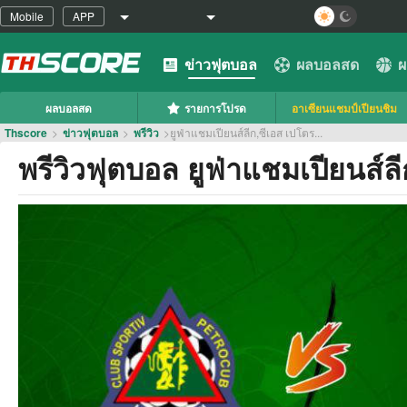
Mobile
APP
ข่าวฟุตบอล
ผลบอลสด
ผ
ผลบอลสด
รายการโปรด
อาเซียนแชมป์เปียนชิม
Thscore
>
ข่าวฟุตบอล
>
พรีวิว
>
ยูฟ่าแชมเปียนส์ลีก,ซีเอส เปโตร...
พรีวิวฟุตบอล ยูฟ่าแชมเปียนส์ลี