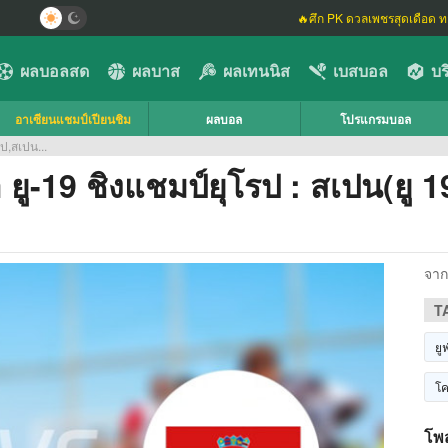
🔥ศึก PK ดวลเพชรสุดเดือด ท
ผลบอลสด
ผลบาส
ผลเทนนิส
เบสบอล
บร
อาเซียนแชมป์เปียนชิม
ผลบอล
โปรแกรมบอล
รป,สเปน...
 ยู-19 ชิงแชมป์ยุโรป : สเปน(ยู 1
จาก
T
ยู
โค
โพ