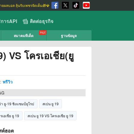
ายผลบอล ลุ้นรับเพชรจัดเต็ม🎁💎
ิการAPI
ติดต่อธุรกิจ
Hot
สมาคมทีเด็ด
ฐานข้อมูล
9) VS โครเอเชีย(ยู
:
พรีวิว
AG
ฟ่า ยู-19 ชิงแชมป์ยุโรป
สเปน ยู 19
รเอเชีย ยู 19
สเปน ยู 19 VS โครเอเชีย ยู 19
สต์ฮอต