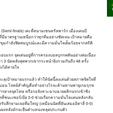
(Semi-finals) เตะที่สนามเซนทรัลพาร์ก เมืองเดนบี
ี่มีมาตรฐานเหนือกว่าทุกทีมอย่างชัดเจน เป้าหมายคือ
ศ ขุมกำลังฟิตสมบูรณ์และมีความมั่นใจเต็มร้อยจากสถิติ
อบแรก จุดเด่นอยู่ที่การครองบอลบุกกดดันอย่างต่อเนื่อง
ว่า 3 นัดหลังสุดพวกเขากระหน่ำยิงรวมกันถึง 48 ครั้ง
แข่งได้หายใจ
ทะลุเป้าหมายแรกแล้ว ทำให้นัดนี้ลงเล่นด้วยสภาพจิตใจที่
บ่อน โจทย์สำคัญคือทำอย่างไรจะต้านทานพายุเกมรุกข
ถึงการดวลจุดโทษ หรือรอจังหวะฉาบฉวยผลิกนรกเข้าชิง
ุดที่ชนะเซอร์เบีย 3-0 ช่วยเรียกความมั่นใจแดนหลังกลับ
ับลึกยามเจอทีมใหญ่ (เหมือนนัดที่ยันเสมออิตาลี 0-0)
 แผงหลังมักจะยืนตำแหน่งหลุดประกบตัว