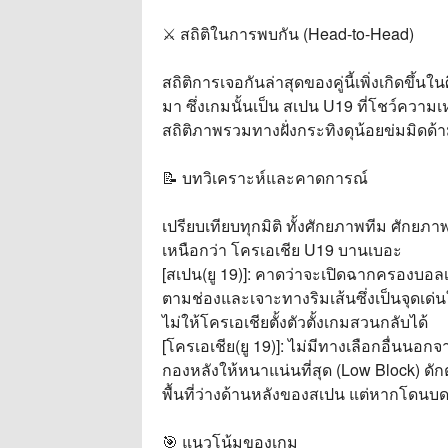
⚔️ สถิติในการพบกัน (Head-to-Head)
สถิติการเจอกันล่าสุดของคู่นี้เพิ่งเกิดขึ้น
มา ซึ่งเกมนั้นเป็น สเปน U19 ที่โชว์ควา
สถิติภาพรวมทางฝั่งกระทิงดุน้อยข่มมิดด
📝 บทวิเคราะห์และคาดการณ์
เปรียบเทียบทุกมิติ ทั้งศักยภาพทีม ศักยภา
เหนือกว่า โครเอเชีย U19 บานเบอะ
[สเปน(ยู 19)]: คาดว่าจะเปิดฉากครองบอลเด
ตามช่องและเจาะทางริมเส้นซึ่งเป็นจุดเด
ไม่ให้โครเอเชียตั้งตัวตั้งเกมสวนกลับได้
[โครเอเชีย(ยู 19)]: ไม่มีทางเลือกอื่นน
กองหลังให้หนาแน่นที่สุด (Low Block) ดัก
พื้นที่ว่างด้านหลังของสเปน แต่หากโดนบ
🎯 แนวโน้มของเกม