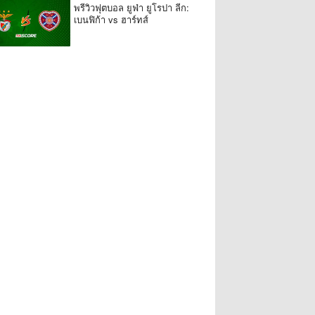
พรีวิวฟุตบอล ยูฟ่า ยูโรปา ลีก:
เบนฟิก้า vs ฮาร์ทส์