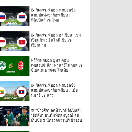
📝 วิเคราะห์บอล ฟุตบอลชิง
แชมป์แห่งชาติอาเซียน :
ฟิลิปปินส์ vs ไทย
📝 วิเคราะห์บอล อาเซียน แชม
เปียนชิพ : อินโดนีเซีย vs
เวียดนาม
พรีวิวฟุตบอล ยูฟ่า คอน
เฟอเรนซ์ ลีก: พานาธิไนกอส vs
ซีเอสเคเอ 1948 โซเฟีย
📝 วิเคราะห์บอล ฟุตบอลชิง
แชมป์แห่งชาติอาเซียน : เมีย
นมาร์ vs ลาว
⚽ "ช้างศึก" ลัดฟ้าบุกฟิลิปปินส์!
"ฮัดสัน" ยันทีมฟิตสมบูรณ์ ลุย
เก็บชัย 3 นัดรวดการันตีเข้ารอบ