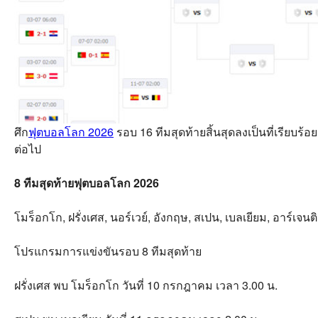
ศึก
ฟุตบอลโลก 2026
รอบ 16 ทีมสุดท้ายสิ้นสุดลงเป็นที่เรียบร้อย
ต่อไป
8 ทีมสุดท้ายฟุตบอลโลก 2026
โมร็อกโก, ฝรั่งเศส, นอร์เวย์, อังกฤษ, สเปน, เบลเยียม, อาร์เจน
โปรแกรมการแข่งขันรอบ 8 ทีมสุดท้าย
ฝรั่งเศส พบ โมร็อกโก วันที่ 10 กรกฎาคม เวลา 3.00 น.