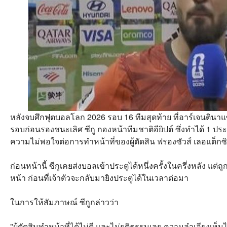
หลังจบศึกฟุตบอลโลก 2026 รอบ 16 ทีมสุดท้าย ที่อาร์เจนตินาแซ
รอบก่อนรองชนะเลิศ ซีกู กองหน้าทีมชาติอียิปต์ ซึ่งทำได้ 1 ปร
ความไม่พอใจต่อการทำหน้าที่ของผู้ตัดสิน ฟรองซัวส์ เลอแต็กซิ
ก่อนหน้านี้ ซีกูเคยส่งบอลเข้าประตูได้หนึ่งครั้งในครึ่งหลัง แต
หน้า ก่อนที่เจ้าตัวจะกลับมายิงประตูได้ในเวลาต่อมา
ในการให้สัมภาษณ์ ซีกูกล่าวว่า
"ผู้ตัดสินทำหน้าที่ได้ไม่ดี และไม่ยุติธรรมเลย ความลำเอียงเห็นได