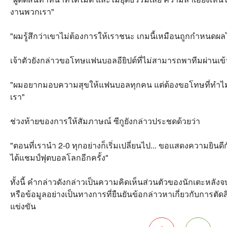
งานพวกเรา"
"ผมรู้สึกว่าเขาไม่ต้องการให้เราชนะ เกมนี้เหมือนถูกกำหนดผลไ
เจ้าตัวยังกล่าวขอโทษแฟนบอลอียิปต์ที่ไม่สามารถพาทีมผ่านเข้า
"ผมอยากมอบความสุขให้แฟนบอลทุกคน แต่ต้องขอโทษที่ทำไม่ได
เรา"
ช่วงท้ายของการให้สัมภาษณ์ ซีกูยังกล่าวประชดด้วยว่า
"ตอนที่เรานำ 2-0 ทุกอย่างก็เริ่มเปลี่ยนไป... ขอแสดงความยินด
ได้แชมป์ฟุตบอลโลกอีกครั้ง"
ทั้งนี้ คำกล่าวดังกล่าวเป็นความคิดเห็นส่วนตัวของนักเตะหลัง
หรือข้อมูลอย่างเป็นทางการที่ยืนยันข้อกล่าวหาเกี่ยวกับการตั
แข่งขัน