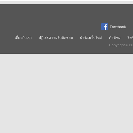
Facebook
เกี่ยวกับเรา
ปฏิเสธความรับผิดชอบ
นำร่องเว็บไซต์
คำติชม
ลิง
Copyright © 2