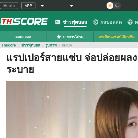
Mobile
APP
ข่าวฟุตบอล
ผลบอลสด
ผ
ผลบอลสด
รายการโปรด
อาเซียนแชมป์เปียนชิม
Thscore
>
ข่าวฟุตบอล
>
รูปภาพ
>
RINOA
แรปเปอร์สายแซ่บ จ่อปล่อยผลง
ระบาย