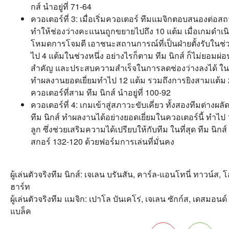
กส์ นำอยู่ที่ 71-64
ควอเตอร์ที่ 3: เมื่อเริ่มควอเตอร์ ทีมแมจิกตอบสนองต่
ทำให้ช่องว่างคะแนนถูกขยายไปถึง 10 แต้ม เมื่อเกมดำเน
โหมดการโจมตี เอาชนะสถานการณ์ที่เป็นฝ่ายตั้งรับในช่
ไป 4 แต้มในช่วงหนึ่ง อย่างไรก็ตาม ทีม นิกส์ ก็ไม่ยอมผ
สำคัญ และประสบความสำเร็จในการลดช่องว่างลงได้ ในควอ
ทำผลงานยอดเยี่ยมทำไป 12 แต้ม รวมถึงการยิงสามแต้ม 2 ล
ควอเตอร์ที่สาม ทีม นิกส์ นำอยู่ที่ 100-92
ควอเตอร์ที่ 4: เกมเข้าสู่สภาวะขับเคี่ยว ทั้งสองทีมต่างผล
ทีม นิกส์ ทำผลงานได้อย่างยอดเยี่ยมในควอเตอร์นี้ ทำไป
ลูก ซึ่งช่วยเสริมความได้เปรียบให้กับทีม ในที่สุด ทีม นิก
สกอร์ 132-120 ด้วยฟอร์มการเล่นที่มั่นคง
ผู้เล่นตัวจริงทีม นิกส์: เจเลน บรันสัน, คาร์ล-แอนโทนี่ ทาวน์ส, 
ฮาร์ท
ผู้เล่นตัวจริงทีม แมจิก: เปาโล บันเคโร่, เจเลน ซักก์ส, เดสมอนด์
แบล็ค