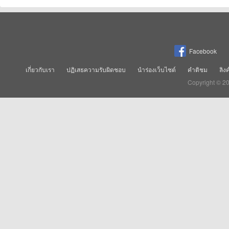
Facebook
เกี่ยวกับเรา
ปฏิเสธความรับผิดชอบ
นำร่องเว็บไซต์
คำติชม
ลิง
Copyright © 2