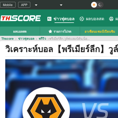
Mobile
APP
ข่าวฟุตบอล
ผลบอลสด
ผ
ผลบอลสด
รายการโปรด
อาเซียนแชมป์เปียนชิม
Thscore
>
ข่าวฟุตบอล
>
พรีวิว
>
พรีเมียร์ลีก,วูล์ฟแฮมป์ตัน,น็อ...
วิเคราะห์บอล【พรีเมียร์ลีก】วู