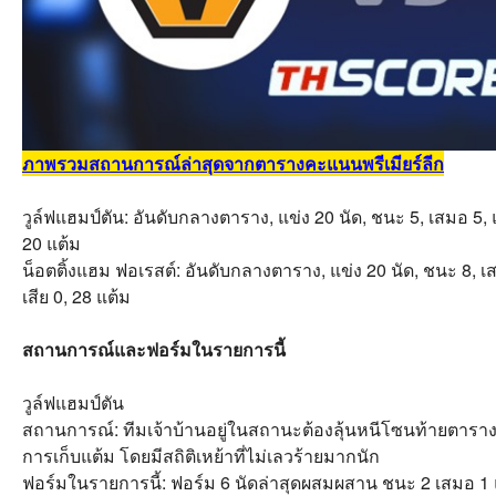
ภาพรวมสถานการณ์ล่าสุดจากตารางคะแนนพรีเมียร์ลีก
วูล์ฟแฮมป์ตัน: อันดับกลางตาราง, แข่ง 20 นัด, ชนะ 5, เสมอ 5, แพ้ 
20 แต้ม
น็อตติ้งแฮม ฟอเรสต์: อันดับกลางตาราง, แข่ง 20 นัด, ชนะ 8, เสมอ
เสีย 0, 28 แต้ม
สถานการณ์และฟอร์มในรายการนี้
วูล์ฟแฮมป์ตัน
สถานการณ์: ทีมเจ้าบ้านอยู่ในสถานะต้องลุ้นหนีโซนท้ายตารา
การเก็บแต้ม โดยมีสถิติเหย้าที่ไม่เลวร้ายมากนัก
ฟอร์มในรายการนี้: ฟอร์ม 6 นัดล่าสุดผสมผสาน ชนะ 2 เสมอ 1 