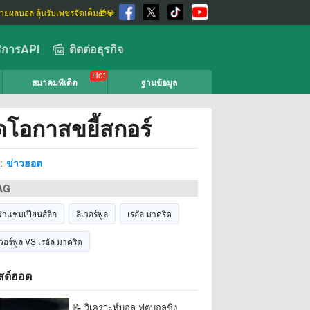
ายผลบอล ลุ้นรับเพชรจัดเต็ม🎁💎
ิการAPI
ติดต่อธุรกิจ
Hot
สมาคมทีเด็ด
ฐานข้อมูล
ดโอกาสขยี้สกอร์
:
ข่าวฮอต
AG
ฟ่าแชมเปียนส์ลีก
ลิเวอร์พูล
เรอัล มาดริด
เวอร์พูล VS เรอัล มาดริด
สต์ฮอต
📝 วิเคราะห์บอล ฟุตบอลชิง