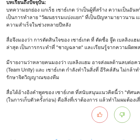
บทเรียนถึงปัจจุบัน:
บทความยกย่อง แกเร็ธ เซาธ์เกต ว่าเป็นผู้ที่สร้าง ความเป็นอันหนึ
เป็นการทำลาย "วัฒนธรรมแบ่งแยก" ที่เป็นปัญหามายาวนาน 
ความสำเร็จในช่วงหลายปีหลัง
สื่อจึงมองว่า การตัดสินใจของ เซาธ์เกต ที่ ตัดชื่อ จู๊ด เบลลิ
ล่าสุด เป็นการกระทำที่ "ชาญฉลาด" และเรียนรู้จากความผิดพ
มีรายงานว่าหลายคนมองว่า เบลลิงแฮม อาจส่งผลด้านลบต่อควา
(Team Unity) และ เซาธ์เกต กำลังทำในสิ่งที่ อีริคส์สัน ไม่กล้าทำ
รักษาจิตวิญญาณของทีม
สื่อได้อ้างอิงคำพูดของ เซาธ์เกต ที่สนับสนุนแนวคิดนี้ว่า "ทั
(ในการเก็บตัวครั้งก่อน) คือสิ่งที่เราต้องการ แล้วทำไมผมต้องเส