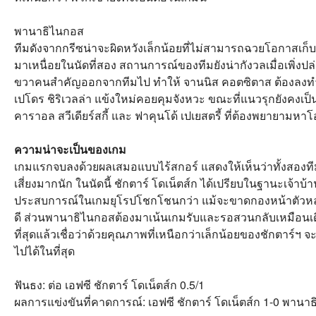
พานาธิไนกอส
ทีมดังจากกรีซน่าจะผิดหวังเล็กน้อยที่ไม่สามารถฉวยโอกาสเก็บ
มาเหนื่อยในนัดที่สอง สถานการณ์ของทีมยังน่ากังวลเมื่อเพิ่งปล่
ขวาคนสำคัญออกจากทีมไป ทำให้ จานนิส คอตซิตาส ต้องลงทำ
เปโดร ชิริเวลล่า แข้งใหม่คอยคุมจังหวะ ขณะที่แนวรุกยังคงเป
คาราอล สวีเดียร์สกี้ และ ฟาคุนโด้ เปเยสตรี้ ที่ต้องพยายามหา
ความน่าจะเป็นของเกม
เกมแรกจบลงด้วยผลเสมอแบบไร้สกอร์ แสดงให้เห็นว่าทั้งสองที
เสี่ยงมากนัก ในนัดนี้ ชักตาร์ โดเน็ตส์ก ได้เปรียบในฐานะเจ้า
ประสบการณ์ในเกมยุโรปโชกโชนกว่า แม้จะขาดกองหน้าตัวหลักไ
ดี ส่วนพานาธิไนกอสต้องมาเน้นเกมรับและรอสวนกลับเหมือนเดิม
ที่สุดแล้วเชื่อว่าด้วยคุณภาพที่เหนือกว่าเล็กน้อยของชักตาร
ไปได้ในที่สุด
ฟันธง: ต่อ เอฟซี ชักตาร์ โดเน็ตส์ก 0.5/1
ผลการแข่งขันที่คาดการณ์: เอฟซี ชักตาร์ โดเน็ตส์ก 1-0 พานา