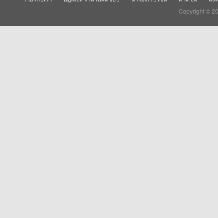
Copyright © 2