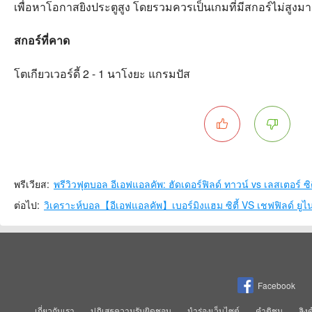
เพื่อหาโอกาสยิงประตูสูง โดยรวมควรเป็นเกมที่มีสกอร์ไม่สูงม
สกอร์ที่คาด
โตเกียวเวอร์ดี้ 2 - 1 นาโงยะ แกรมปัส
พรีเวียส:
พรีวิวฟุตบอล อีเอฟแอลคัพ: ฮัดเดอร์ฟิลด์ ทาวน์ vs เลสเตอร์ ซิต
ต่อไป:
วิเคราะห์บอล【อีเอฟแอลคัพ】เบอร์มิงแฮม ซิตี้ VS เชฟฟิลด์ ยูไน
Facebook
เกี่ยวกับเรา
ปฏิเสธความรับผิดชอบ
นำร่องเว็บไซต์
คำติชม
ลิง