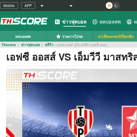
Mobile
APP
ข่าวฟุตบอล
ผลบอลสด
ผ
ผลบอลสด
รายการโปรด
อาเซียนแชมป์เปียนชิม
Thscore
>
ข่าวฟุตบอล
>
พรีวิว
>
ฮอลแลนด์ จูปิแลร์ลีก,เอฟซี ออส...
เอฟซี ออสส์ VS เอ็มวีวี มาสทร