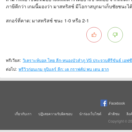
ภาษีดีกว่า เกมนี้มองว่า มาสทริสช์ มีโอกาสบุกมาเก็บชัยชนะได
สกอร์ที่คาด: มาสทริสช์ ชนะ 1-0 หรือ 2-1
พรีเวียส:
วิเคราะห์บอล ไทย ลีก-หนองบัวลําภู VS ประจวบคีรีขันธ์ เอฟซี
ต่อไป:
​พรีวิวก่อนเกม จูปิแลร์ ลีก: เด กราฟคัป พบ เดน ฮาก
Facebook
เกี่ยวกับเรา
ปฏิเสธความรับผิดชอบ
นำร่องเว็บไซต์
คำติชม
ลิง
Copyright © 2