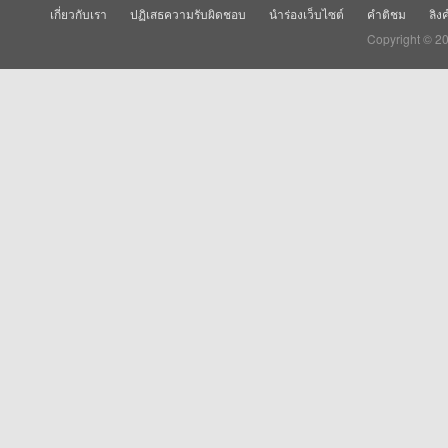
เกี่ยวกับเรา
ปฏิเสธความรับผิดชอบ
นำร่องเว็บไซต์
คำติชม
ลิง
Copyright © 2