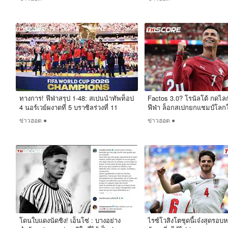
ทางการ! ฟีฟ่าสรุป 1-48: สเปนนำทัพท็อป
Factos 3.0? โรนัลโด้ กดไล
4 นอร์เวย์ผงาดที่ 5 บราซิลร่วงที่ 11
ฟีฟ่า ล็อกสเปกยกแชมป์โลกให
ข่าวฮอต ●
ข่าวฮอต ●
โดนใบแดงนัดชิง! เอ็นโซ่ : บางอย่าง
ไรซ์โวสิงโตชุดนี้เจ๋งสุดรอบ