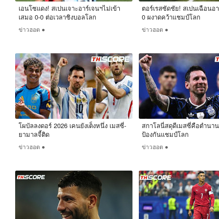
เอนโซแดง! สเปนเจาะอาร์เจนฯไม่เข้า
ตอร์เรสซัดชัย! สเปนเฉือนอา
เสมอ 0-0 ต่อเวลาชิงบอลโลก
0 ผงาดคว้าแชมป์โลก
ข่าวฮอต ●
ข่าวฮอต ●
โผบัลลงดอร์ 2026 เคนยังเต็งหนึ่ง เมสซี่-
สกาโลนี่สดุดีเมสซี่คือตำนา
ยามาลจี้ติด
ป้องกันแชมป์โลก
ข่าวฮอต ●
ข่าวฮอต ●