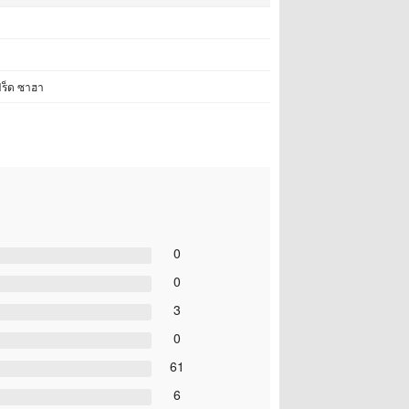
ฟร็ด ซาฮา
0
0
3
0
61
6