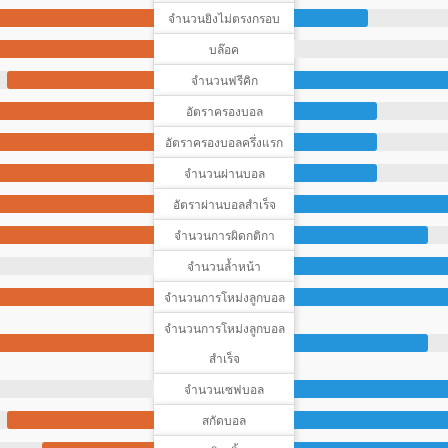
จำนวนยิงไม่ตรงกรอบ
บล๊อค
จำนวนฟรีคิก
อัตราครองบอล
อัตราครองบอลครึ่งแรก
จำนวนผ่านบอล
อัตราผ่านบอลสำเร็จ
จำนวนการผิดกติกา
จำนวนล้ำหน้า
จำนวนการโหม่งลูกบอล
จำนวนการโหม่งลูกบอล
สำเร็จ
จำนวนเซฟบอล
สกัดบอล