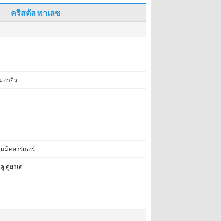
คริสตัล พาเลซ
น อายิว
 แม็คอาร์เธอร์
คคู คูยาเต