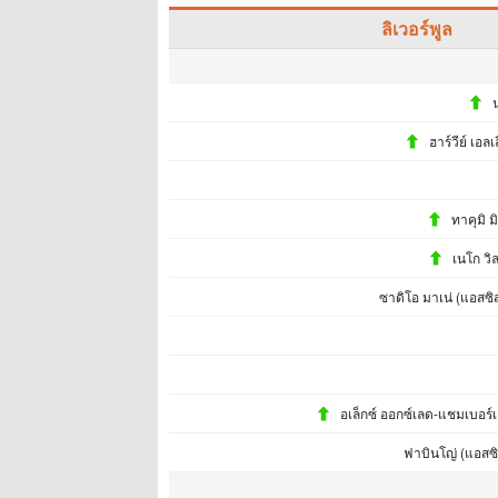
ลิเวอร์พูล
น
ฮาร์วีย์ เอลเ
ทาคุมิ 
เนโก วิล
ซาดิโอ มาเน่
(แอสซิ
อเล็กซ์ ออกซ์เลด-แชมเบอร์
ฟาบินโญ่
(แอสซิ