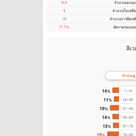
9.3
จำนวนเตะมุม
1
จำนวนใบเหลือ
13
จำนวนการผิดกต
71.7%
อัตราครองบอ
ลิเว
ทำประตู
14
1~15
11
16~30
19
31~45
14
46~60
13
61~75
25
76~90