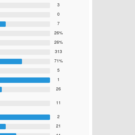
3
0
7
26%
26%
313
71%
5
1
26
11
2
21