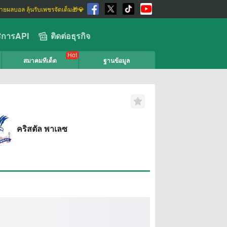
ายผลบอล ลุ้นรับเพชรจัดเต็ม🎁💎
ิการAPI
ติดต่อธุรกิจ
Hot
สมาคมทีเด็ด
ฐานข้อมูล
คริสตัล พาเลซ