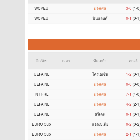
WCPEU
ฝรั่งเศส
3-0
(1-0
WCPEU
ฟินแลนด์
0-1
(0-1
ลีก/คัพ
เวลา
ทีมเหย้า
สกอร์
UEFA NL
โครเอเชีย
1-2
(0-1
UEFA NL
ฝรั่งเศส
0-0
(0-0
INT FRL
ฝรั่งเศส
7-1
(4-0
UEFA NL
ฝรั่งเศส
4-2
(2-1
UEFA NL
สวีเดน
0-1
(0-1
EURO Cup
แอลเบเนีย
0-2
(0-2
EURO Cup
ฝรั่งเศส
2-1
(1-1