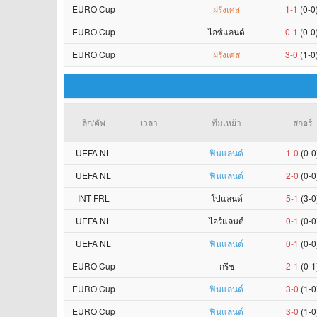
EURO Cup
ฝรั่งเศส
1-1
(0-0
EURO Cup
ไอซ์แลนด์
0-1
(0-0
EURO Cup
ฝรั่งเศส
3-0
(1-0
ลีก/คัพ
เวลา
ทีมเหย้า
สกอร์
UEFA NL
ฟินแลนด์
1-0
(0-0
UEFA NL
ฟินแลนด์
2-0
(0-0
INT FRL
โปแลนด์
5-1
(3-0
UEFA NL
ไอร์แลนด์
0-1
(0-0
UEFA NL
ฟินแลนด์
0-1
(0-0
EURO Cup
กรีซ
2-1
(0-1
EURO Cup
ฟินแลนด์
3-0
(1-0
EURO Cup
ฟินแลนด์
3-0
(1-0