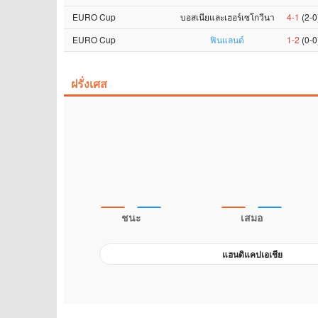
EURO Cup
บอสเนียและเฮอร์เซโกวีนา
4-1
(2-0
EURO Cup
ฟินแลนด์
1-2
(0-0
ฝรั่งเศส
ชนะ
เสมอ
แฮนดิแคปเอเชีย