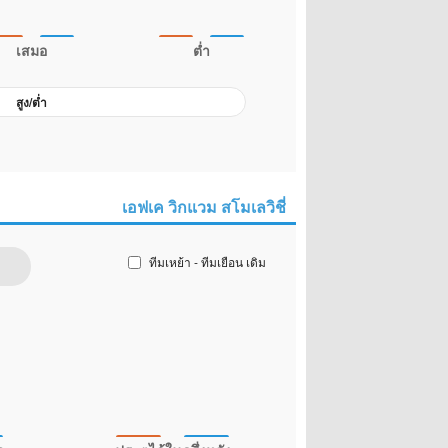
เสมอ
ต่ำ
สูง/ต่ำ
เอฟเค วิกแวม สโมเลวิชี่
ทีมเหย้า - ทีมเยือน เดิม