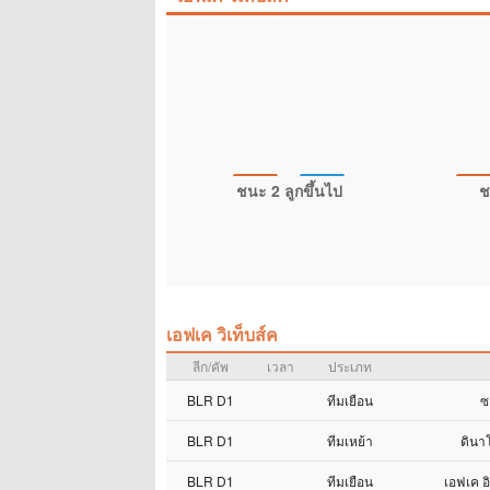
ชนะ 2 ลูกขึ้นไป
ช
เอฟเค วิเท็บส์ค
ลีก/คัพ
เวลา
ประเภท
BLR D1
ทีมเยือน
ซล
BLR D1
ทีมเหย้า
ดินา
BLR D1
ทีมเยือน
เอฟเค อิ