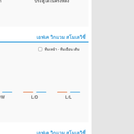
ก
ประตูได้ในครึ่งหลัง
เอฟเค วิกแวม สโมเลวิชี่
ทีมเหย้า - ทีมเยือน เดิม
/W
L/D
L/L
เอฟเค วิกแวม สโมเลวิชี่