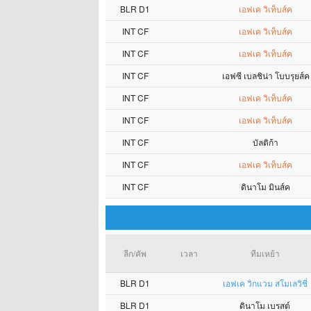
BLR D1
เอฟเค วิเท็บส์ค
INT CF
เอฟเค วิเท็บส์ค
INT CF
เอฟเค วิเท็บส์ค
INT CF
เอฟซี เบลชิน่า โบบรุยส์ค
INT CF
เอฟเค วิเท็บส์ค
INT CF
เอฟเค วิเท็บส์ค
INT CF
บัลติก้า
INT CF
เอฟเค วิเท็บส์ค
INT CF
ดินาโม มินส์ค
ลีก/คัพ
เวลา
ทีมเหย้า
BLR D1
เอฟเค วิกแวม สโมเลวิชี่
BLR D1
ดินาโม เบรสต์