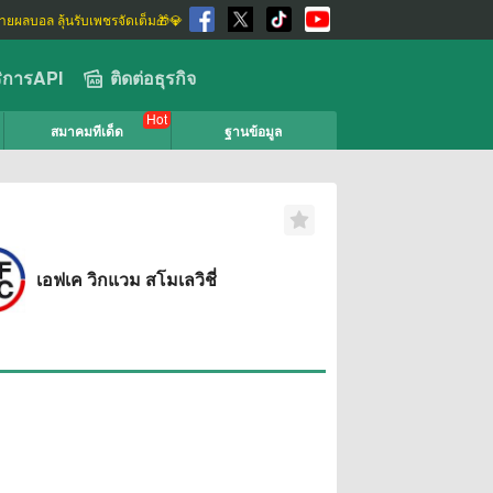
ายผลบอล ลุ้นรับเพชรจัดเต็ม🎁💎
ิการAPI
ติดต่อธุรกิจ
Hot
สมาคมทีเด็ด
ฐานข้อมูล
เอฟเค วิกแวม สโมเลวิชี่