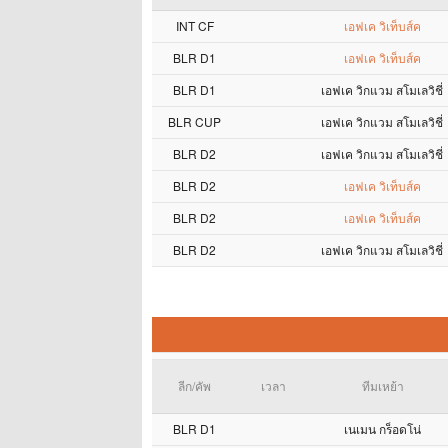
INT CF
เอฟเค วิเท็บส์ค
BLR D1
เอฟเค วิเท็บส์ค
BLR D1
เอฟเค วิกแวม สโมเลวิชี่
BLR CUP
เอฟเค วิกแวม สโมเลวิชี่
BLR D2
เอฟเค วิกแวม สโมเลวิชี่
BLR D2
เอฟเค วิเท็บส์ค
BLR D2
เอฟเค วิเท็บส์ค
BLR D2
เอฟเค วิกแวม สโมเลวิชี่
ลีก/คัพ
เวลา
ทีมเหย้า
BLR D1
เนเมน กร็อดโน่