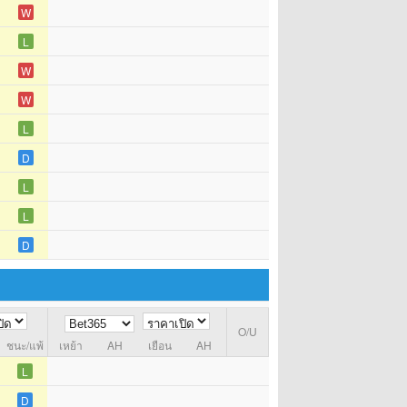
W
L
W
W
L
D
L
L
D
O/U
ชนะ/แพ้
เหย้า
AH
เยือน
AH
L
D