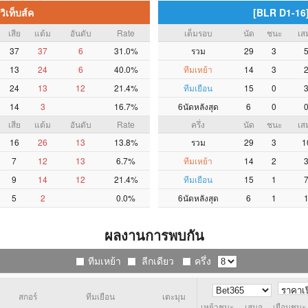
ิเท็บส์ค
[BLR D1-16]
เสีย
แต้ม
อันดับ
Rate
เต็มรอบ
นัด
ชนะ
เส
37
37
6
31.0%
รวม
29
3
13
24
6
40.0%
ทีมเหย้า
14
3
24
13
12
21.4%
ทีมเยือน
15
0
14
3
16.7%
6นัดหลังสุด
6
0
เสีย
แต้ม
อันดับ
Rate
ครึ่ง
นัด
ชนะ
เส
16
26
13
13.8%
รวม
29
3
1
7
12
13
6.7%
ทีมเหย้า
14
2
9
14
12
21.4%
ทีมเยือน
15
1
5
2
0.0%
6นัดหลังสุด
6
1
ผลงานการพบกัน
ทีมเหย้า
ลีกเดียว
ครึ่ง
สกอร์
ทีมเยือน
เตะมุม
เหย้าชนะ
เสมอ
เยือนชนะ