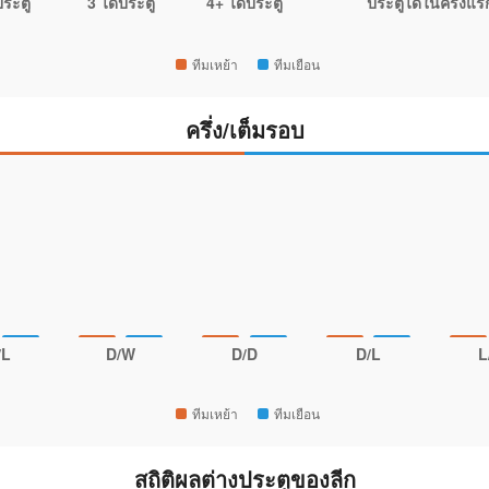
ประตู
3 ได้ประตู
4+ ได้ประตู
ประตูได้ในครึ่งแร
ทีมเหย้า
ทีมเยือน
ครึ่ง/เต็มรอบ
/L
D/W
D/D
D/L
L
ทีมเหย้า
ทีมเยือน
สถิติผลต่างประตูของลีก