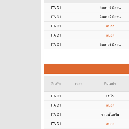
ITA D1
อินเตอร์ มิลาน
ITA D1
อินเตอร์ มิลาน
ITA D1
สปอล
ITA D1
สปอล
ITA D1
อินเตอร์ มิลาน
ลีก/คัพ
เวลา
ทีมเหย้า
ITA D1
เจนัว
ITA D1
สปอล
ITA D1
ซามพ์โดเรีย
ITA D1
สปอล