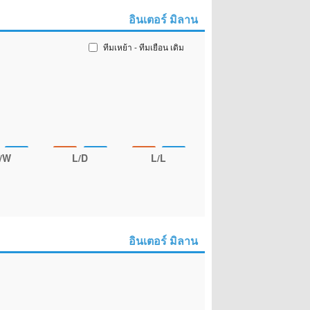
อินเตอร์ มิลาน
ทีมเหย้า - ทีมเยือน เดิม
/W
L/D
L/L
อินเตอร์ มิลาน