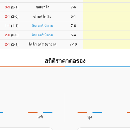
3-3
(2-1)
ซัสเซาโล่
7-6
2-1
(2-0)
ซามพ์โดเรีย
5-1
1-1
(1-1)
อินเตอร์ มิลาน
7-6
2-0
(0-0)
อินเตอร์ มิลาน
5-4
2-1
(2-1)
โดโกเรต์ส รัซกราด
7-10
สถิติราคาต่อรอง
แพ้
สูง