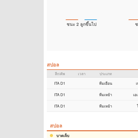
ชนะ 2 ลูกขึ้นไป
ช
สปอล
ลีก/คัพ
เวลา
ประเภท
ITA D1
ทีมเยือน
เ
ITA D1
ทีมเหย้า
เอเ
ITA D1
ทีมเหย้า
สปอล
บาดเจ็บ