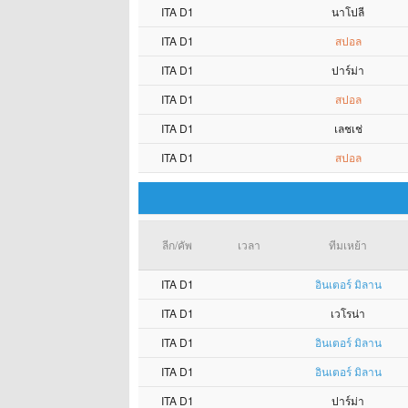
ITA D1
นาโปลี
ITA D1
สปอล
ITA D1
ปาร์ม่า
ITA D1
สปอล
ITA D1
เลชเช่
ITA D1
สปอล
ลีก/คัพ
เวลา
ทีมเหย้า
ITA D1
อินเตอร์ มิลาน
ITA D1
เวโรน่า
ITA D1
อินเตอร์ มิลาน
ITA D1
อินเตอร์ มิลาน
ITA D1
ปาร์ม่า