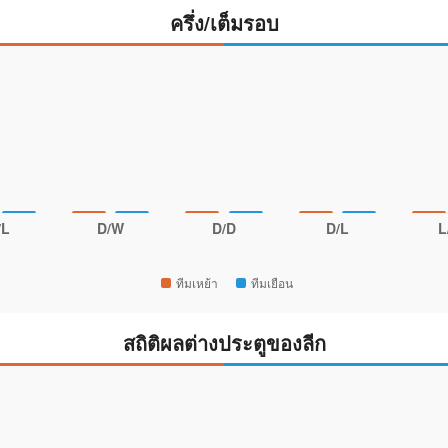
ครึ่ง/เต็มรอบ
/L
D/W
D/D
D/L
L
ทีมเหย้า
ทีมเยือน
สถิติผลต่างประตูของลีก