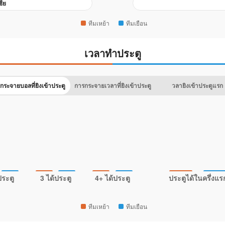
ีย
ทีมเหย้า
ทีมเยือน
เวลาทำประตู
กระจายบอลที่ยิงเข้าประตู
การกระจายเวลาที่ยิงเข้าประตู
วลายิงเข้าประตูแรก
ประตู
3 ได้ประตู
4+ ได้ประตู
ประตูได้ในครึ่งแร
ทีมเหย้า
ทีมเยือน