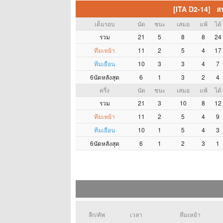
[ITA D2-14] ส
เต็มรอบ
นัด
ชนะ
เสมอ
แพ้
ได้
รวม
21
5
8
8
24
ทีมเหย้า
11
2
5
4
17
ทีมเยือน
10
3
3
4
7
6นัดหลังสุด
6
1
3
2
4
ครึ่ง
นัด
ชนะ
เสมอ
แพ้
ได้
รวม
21
3
10
8
12
ทีมเหย้า
11
2
5
4
9
ทีมเยือน
10
1
5
4
3
6นัดหลังสุด
6
1
2
3
1
ลีก/คัพ
เวลา
ทีมเหย้า