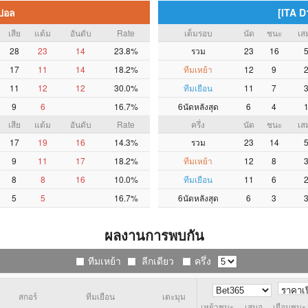
ปอล
[ITA D
เสีย
แต้ม
อันดับ
Rate
เต็มรอบ
นัด
ชนะ
เส
28
23
14
23.8%
รวม
23
16
17
11
14
18.2%
ทีมเหย้า
12
9
11
12
12
30.0%
ทีมเยือน
11
7
9
6
16.7%
6นัดหลังสุด
6
4
เสีย
แต้ม
อันดับ
Rate
ครึ่ง
นัด
ชนะ
เส
17
19
16
14.3%
รวม
23
14
9
11
17
18.2%
ทีมเหย้า
12
8
8
8
16
10.0%
ทีมเยือน
11
6
5
5
16.7%
6นัดหลังสุด
6
3
ผลงานการพบกัน
ทีมเหย้า
ลีกเดียว
ครึ่ง
สกอร์
ทีมเยือน
เตะมุม
เหย้าชนะ
เสมอ
เยือนชนะ